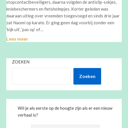
stopcontactbeveiligers, daarna volgden de antislip-sokjes,
kniebeschermers en fietshelmpjes. Korter geleden was
daaraan uitleg over vreemden toegevoegd en sinds drie jaar
zat Naomi op karate. Er ging geen dag voorbij zonder een
‘kijk uit’, ‘pas op’ of…
Lees meer
ZOEKEN
Zoeken
Wil je als eerste op de hoogte zijn als er een nieuw
verhaal is?