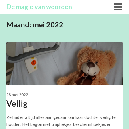
Overslaan
De magie van woorden
naar
inhoud
Maand:
mei 2022
28 mei 2022
Veilig
Ze had er altijd alles aan gedaan om haar dochter veilig te
houden. Het begon met traphekjes, beschermhoekjes en