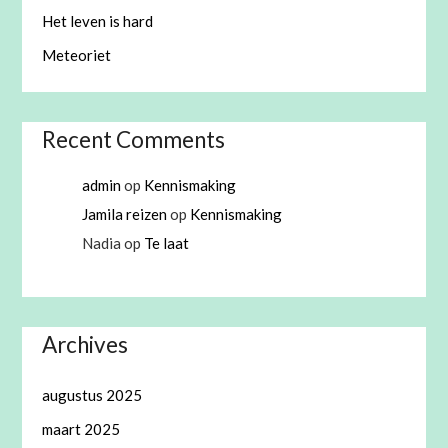
Het leven is hard
Meteoriet
Recent Comments
admin
op
Kennismaking
Jamila reizen
op
Kennismaking
Nadia
op
Te laat
Archives
augustus 2025
maart 2025