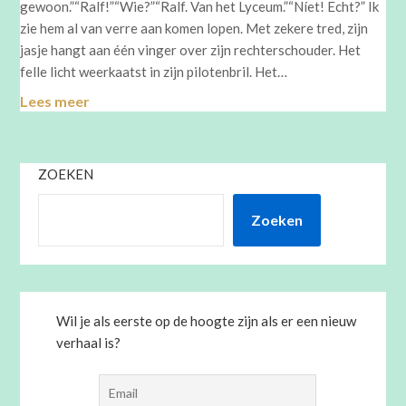
gewoon.”“Ralf!”“Wie?”“Ralf. Van het Lyceum.”“Níet! Echt?” Ik
zie hem al van verre aan komen lopen. Met zekere tred, zijn
jasje hangt aan één vinger over zijn rechterschouder. Het
felle licht weerkaatst in zijn pilotenbril. Het…
Lees meer
ZOEKEN
Zoeken
Wil je als eerste op de hoogte zijn als er een nieuw
verhaal is?