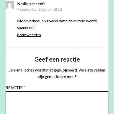
Nadia
schreef:
9 september 2022 om 18:12
Mooi verhaal, en zoveel dat niet verteld wordt,
spannend !
Beantwoorden
Geef een reactie
Je e-mailadres wordt niet gepubliceerd.
Vereiste velden
zijn gemarkeerd met
*
REACTIE
*