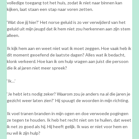
volledige toegang tot het huis, zodat ik niet naar binnen kan
kijken, laat staan een stap naar voren zetten.
‘Wat doe jij hier?’ Het norse geluid is zo ver verwijderd van het
geluid uit mijn jeugd dat ik hem niet zou herkennen aan zijn stem
alleen.
Ik kijk hem aan en weet niet wat ik moet zeggen. Hoe vaak heb ik
dit moment geoefend de laatste dagen? Alles wat ik bedacht,
klonk verkeerd. Hoe kan ik om hulp vragen aan juist die persoon
die ik al jaren niet meer spreek?
‘Ik…’
‘Je hebt iets nodig zeker? Waarom zou je anders na al die jaren je
gezicht weer laten zien?’ Hij spuugt de woorden in mijn richting.
Ik voel tranen branden in mijn ogen en doe verwoede pogingen
ze tegen te houden. Ik heb het recht niet om te huilen, dat weet
ik net zo goed als hij. Hij heeft gelijk. Ik was er niet voor hem en
nu wil ik zijn hulp?