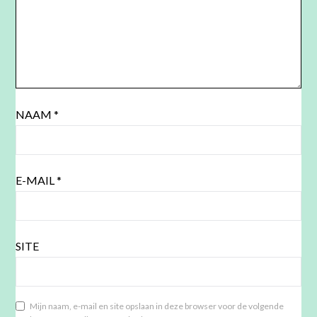
NAAM
*
E-MAIL
*
SITE
Mijn naam, e-mail en site opslaan in deze browser voor de volgende