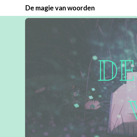
Overslaan
De magie van woorden
naar
inhoud