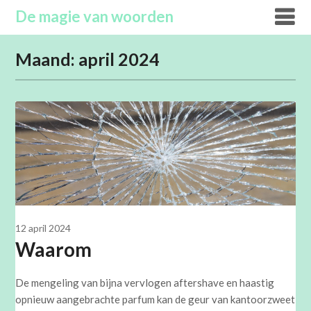
Overslaan
De magie van woorden
naar
inhoud
Maand:
april 2024
12 april 2024
Waarom
De mengeling van bijna vervlogen aftershave en haastig
opnieuw aangebrachte parfum kan de geur van kantoorzweet