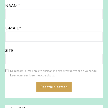
NAAM
*
E-MAIL
*
SITE
Mijn naam, e-mail en site opslaan in deze browser voor de volgende
keer wanneer ik een reactie plaats.