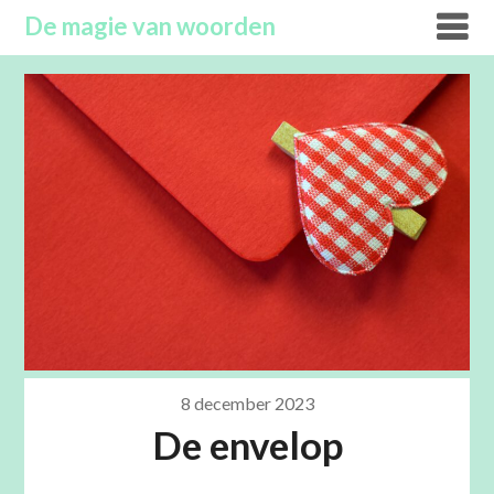
Overslaan
De magie van woorden
naar
inhoud
8 december 2023
De envelop