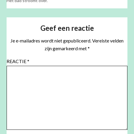
Het bad stroomt over.
Geef een reactie
Je e-mailadres wordt niet gepubliceerd.
Vereiste velden
zijn gemarkeerd met
*
REACTIE
*