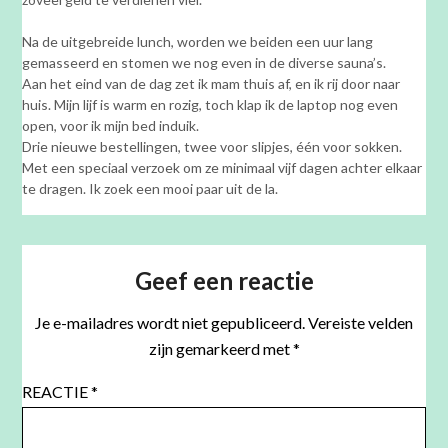
Na de uitgebreide lunch, worden we beiden een uur lang
gemasseerd en stomen we nog even in de diverse sauna’s.
Aan het eind van de dag zet ik mam thuis af, en ik rij door naar
huis. Mijn lijf is warm en rozig, toch klap ik de laptop nog even
open, voor ik mijn bed induik.
Drie nieuwe bestellingen, twee voor slipjes, één voor sokken.
Met een speciaal verzoek om ze minimaal vijf dagen achter elkaar
te dragen. Ik zoek een mooi paar uit de la.
Geef een reactie
Je e-mailadres wordt niet gepubliceerd.
Vereiste velden
zijn gemarkeerd met
*
REACTIE
*