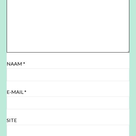
NAAM
*
E-MAIL
*
SITE