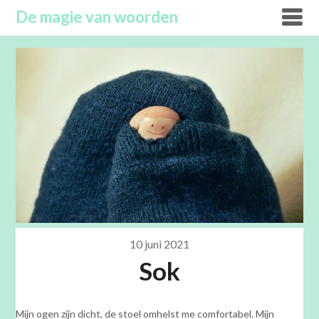
Overslaan
De magie van woorden
naar
inhoud
10 juni 2021
Sok
Mijn ogen zijn dicht, de stoel omhelst me comfortabel. Mijn