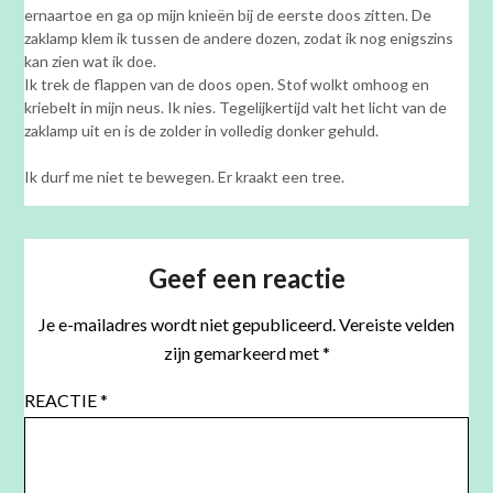
ernaartoe en ga op mijn knieën bij de eerste doos zitten. De
zaklamp klem ik tussen de andere dozen, zodat ik nog enigszins
kan zien wat ik doe.
Ik trek de flappen van de doos open. Stof wolkt omhoog en
kriebelt in mijn neus. Ik nies. Tegelijkertijd valt het licht van de
zaklamp uit en is de zolder in volledig donker gehuld.
Ik durf me niet te bewegen. Er kraakt een tree.
Geef een reactie
Je e-mailadres wordt niet gepubliceerd.
Vereiste velden
zijn gemarkeerd met
*
REACTIE
*