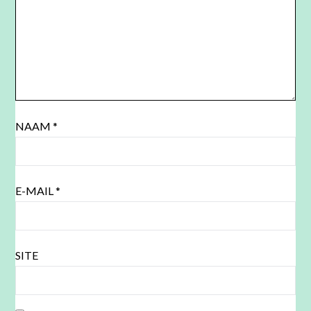
NAAM
*
E-MAIL
*
SITE